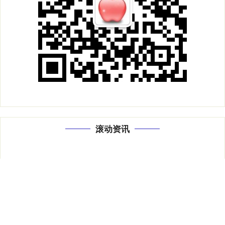
滚动资讯
宝利配资 年底黄金零售迎消费热潮，但“旺人气不旺销量”？
金鼎配置
09-24
2024年全球黄金市场经历了高开高走、剧烈震荡，国际金价年内涨近
27%，国内黄金品牌零售商足金饰品挂牌价一度突破820元