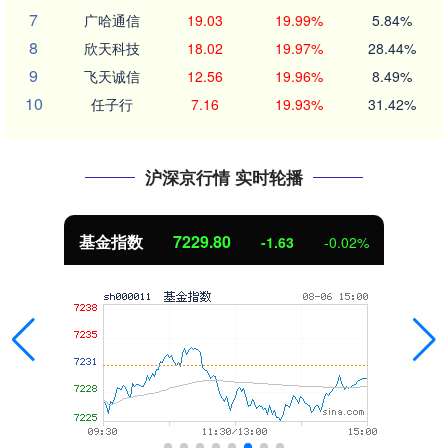
7
广哈通信
19.03
19.99%
5.84%
8
欣天科技
18.02
19.97%
28.44%
9
飞天诚信
12.56
19.96%
8.49%
10
任子行
7.16
19.93%
31.42%
沪深京行情 实时轮播
基金指数
7229.80
-1.63
-0.02%