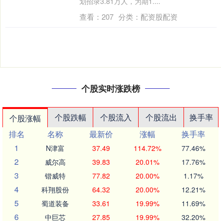
划招录3.81万人，为期1....
查看：
207
分类：
配资股配资
个股实时涨跌榜
个股跌幅
个股流入
个股流出
换手率
个股涨幅
排名
名称
最新价
涨幅
换手率
1
N津富
37.49
114.72%
77.46%
2
威尔高
39.83
20.01%
17.76%
3
锴威特
77.82
20.00%
1.17%
4
科翔股份
64.32
20.00%
12.21%
5
蜀道装备
33.61
19.99%
11.69%
6
中巨芯
27.85
19.99%
32.20%